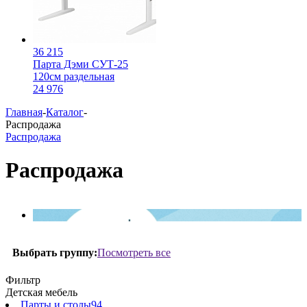
36 215
Парта Дэми СУТ-25
120см раздельная
24 976
Главная
-
Каталог
-
Распродажа
Распродажа
Распродажа
Посмотреть все
Выбрать группу:
Фильтр
Детская мебель
Парты и столы
94