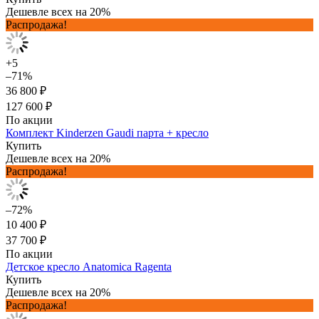
Дешевле всех на 20%
Распродажа!
+5
–71%
36 800 ₽
127 600 ₽
По акции
Комплект Kinderzen Gaudi парта + кресло
Купить
Дешевле всех на 20%
Распродажа!
–72%
10 400 ₽
37 700 ₽
По акции
Детское кресло Anatomica Ragenta
Купить
Дешевле всех на 20%
Распродажа!