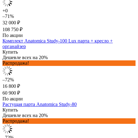
+0
–71%
32 000 ₽
108 750 ₽
По акции
Комплект Anatomica Study-100 Lux парта + кресло +
органайзер
Купить
Дешевле всех на 20%
Распродажа!
–72%
16 800 ₽
60 900 ₽
По акции
Растущая парта Anatomica Study-80
Купить
Дешевле всех на 20%
Распродажа!
–72%