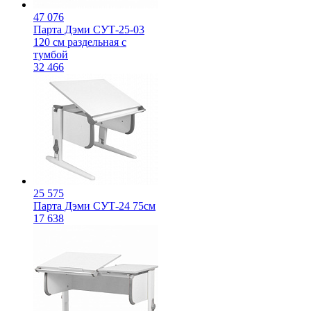
47 076
Парта Дэми СУТ-25-03
120 см раздельная с
тумбой
32 466
25 575
Парта Дэми СУТ-24 75см
17 638