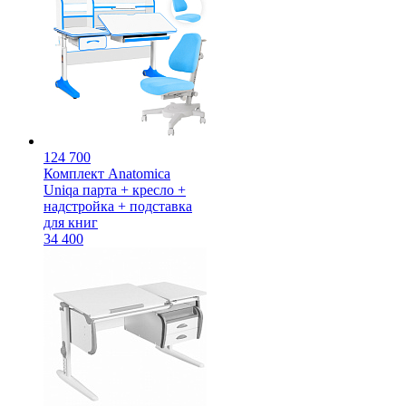
124 700
Комплект Anatomica
Uniqa парта + кресло +
надстройка + подставка
для книг
34 400