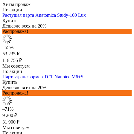
Хиты продаж
По акции
Растущая парта Anatomica Study-100 Lux
Купить
Дешевле всех на 20%
Распродажа!
–55%
53 235 ₽
118 755 ₽
Мы советуем
По акции
Парта-трансформер TCT Nanotec M6+S
Купить
Дешевле всех на 20%
Распродажа!
–71%
9 200 ₽
31 900 ₽
Мы советуем
По акции