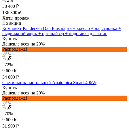
–72%
38 400 ₽
136 300 ₽
Хиты продаж
По акции
Комплект Kinderzen Dali Plus парта + кресло + надстройка +
выдвижной ящик + органайзер + подставка для книг
Купить
Дешевле всех на 20%
Распродажа!
–72%
9 600 ₽
34 800 ₽
Светильник настольный Anatomica Smart-406W
Купить
Дешевле всех на 20%
Распродажа!
–70%
9 600 ₽
31 900 ₽