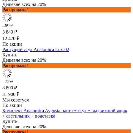
Дешевле всех на 20%
Распродажа!
–69%
3 840 ₽
12 470 ₽
По акции
Растущий стул Anatomica Lux-02
Купить
Дешевле всех на 20%
Распродажа!
–72%
8 800 ₽
31 900 ₽
Мы советуем
По акции
Комплект Anatomica Avgusta парта + стул + выдвижной ящик
+ светильник + подставка
Купить
Дешевле всех на 20%
Распродажа!