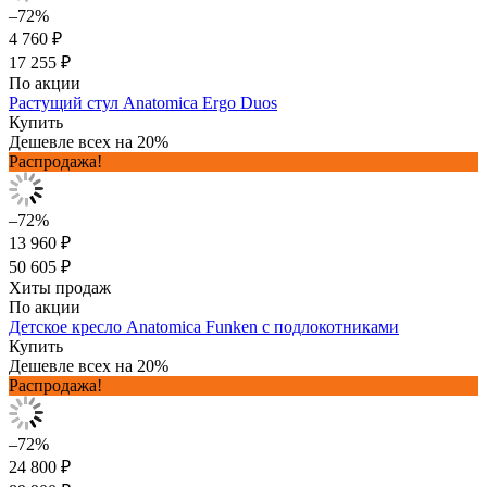
–72%
4 760 ₽
17 255 ₽
По акции
Растущий стул Anatomica Ergo Duos
Купить
Дешевле всех на 20%
Распродажа!
–72%
13 960 ₽
50 605 ₽
Хиты продаж
По акции
Детское кресло Anatomica Funken с подлокотниками
Купить
Дешевле всех на 20%
Распродажа!
–72%
24 800 ₽