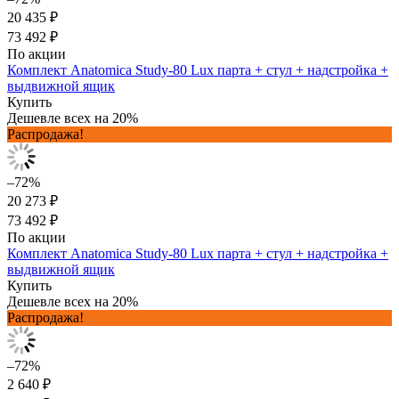
20 435 ₽
73 492 ₽
По акции
Комплект Anatomica Study-80 Lux парта + стул + надстройка +
выдвижной ящик
Купить
Дешевле всех на 20%
Распродажа!
–72%
20 273 ₽
73 492 ₽
По акции
Комплект Anatomica Study-80 Lux парта + стул + надстройка +
выдвижной ящик
Купить
Дешевле всех на 20%
Распродажа!
–72%
2 640 ₽