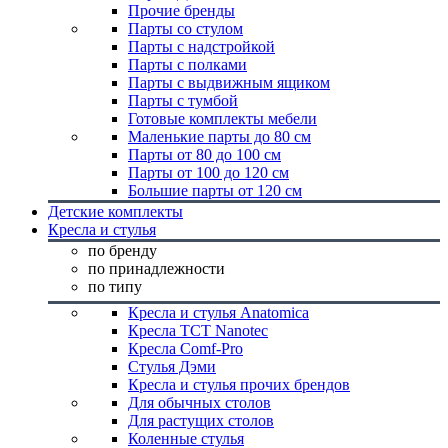
Прочие бренды
Парты со стулом
Парты с надстройкой
Парты с полками
Парты с выдвижным ящиком
Парты с тумбой
Готовые комплекты мебели
Маленькие парты до 80 см
Парты от 80 до 100 см
Парты от 100 до 120 см
Большие парты от 120 см
Детские комплекты
Кресла и стулья
по бренду
по принадлежности
по типу
Кресла и стулья Anatomica
Кресла TCT Nanotec
Кресла Comf-Pro
Стулья Дэми
Кресла и стулья прочих брендов
Для обычных столов
Для растущих столов
Коленные стулья