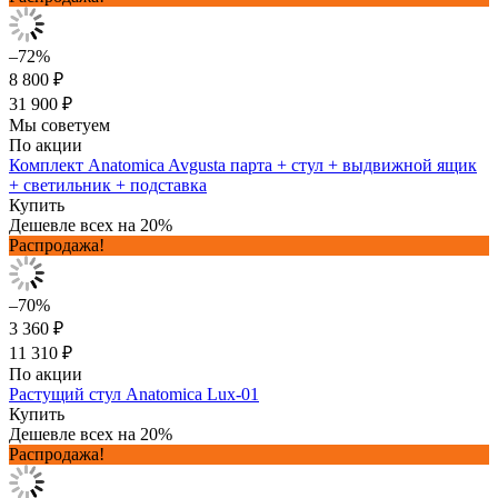
–72%
8 800 ₽
31 900 ₽
Мы советуем
По акции
Комплект Anatomica Avgusta парта + стул + выдвижной ящик
+ светильник + подставка
Купить
Дешевле всех на 20%
Распродажа!
–70%
3 360 ₽
11 310 ₽
По акции
Растущий стул Anatomica Lux-01
Купить
Дешевле всех на 20%
Распродажа!