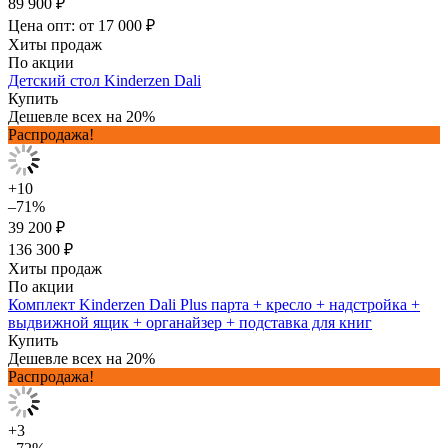
89 900 ₽
Цена опт: от 17 000 ₽
Хиты продаж
По акции
Детский стол Kinderzen Dali
Купить
Дешевле всех на 20%
Распродажа!
+10
–71%
39 200 ₽
136 300 ₽
Хиты продаж
По акции
Комплект Kinderzen Dali Plus парта + кресло + надстройка +
выдвижной ящик + органайзер + подставка для книг
Купить
Дешевле всех на 20%
Распродажа!
+3