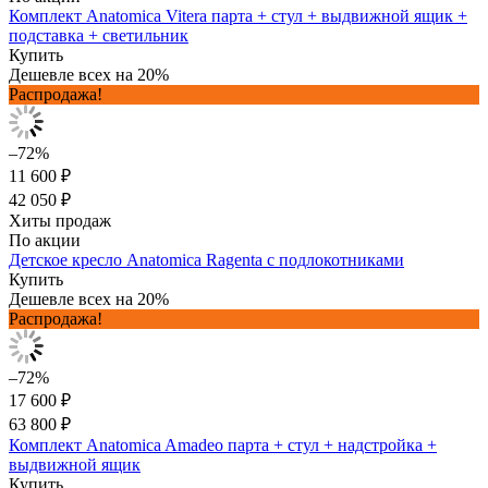
Комплект Anatomica Vitera парта + стул + выдвижной ящик +
подставка + светильник
Купить
Дешевле всех на 20%
Распродажа!
–72%
11 600 ₽
42 050 ₽
Хиты продаж
По акции
Детское кресло Anatomica Ragenta с подлокотниками
Купить
Дешевле всех на 20%
Распродажа!
–72%
17 600 ₽
63 800 ₽
Комплект Anatomica Amadeo парта + стул + надстройка +
выдвижной ящик
Купить