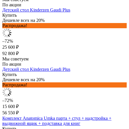
По акции
Детский стол Kinderzen Gaudi Plus
Купить
Дешевле всех на 20%
Распродажа!
–72%
25 600 ₽
92 800 ₽
Мы советуем
По акции
Детский стол Kinderzen Gaudi Plus
Купить
Дешевле всех на 20%
Распродажа!
–72%
15 600 ₽
56 550 ₽
Комплект Anatomica Umka парта + стул + надстройка +
выдвижной ящик + подставка для книг
Купить