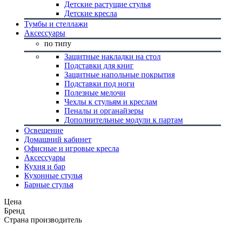
Детские растущие стулья
Детские кресла
Тумбы и стеллажи
Аксессуары
по типу
Защитные накладки на стол
Подставки для книг
Защитные напольные покрытия
Подставки под ноги
Полезные мелочи
Чехлы к стульям и креслам
Пеналы и органайзеры
Дополнительные модули к партам
Освещение
Домашний кабинет
Офисные и игровые кресла
Аксессуары
Кухня и бар
Кухонные стулья
Барные стулья
Цена
Бренд
Страна производитель