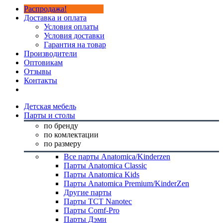
Распродажа!
Доставка и оплата
Условия оплаты
Условия доставки
Гарантия на товар
Производители
Оптовикам
Отзывы
Контакты
Детская мебель
Парты и столы
по бренду
по комлектации
по размеру
Все парты Anatomica/Kinderzen
Парты Anatomica Classic
Парты Anatomica Kids
Парты Anatomica Premium/KinderZen
Другие парты
Парты TCT Nanotec
Парты Comf-Pro
Парты Дэми