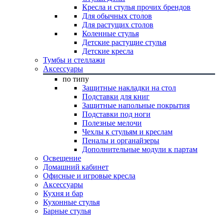
Кресла и стулья прочих брендов
Для обычных столов
Для растущих столов
Коленные стулья
Детские растущие стулья
Детские кресла
Тумбы и стеллажи
Аксессуары
по типу
Защитные накладки на стол
Подставки для книг
Защитные напольные покрытия
Подставки под ноги
Полезные мелочи
Чехлы к стульям и креслам
Пеналы и органайзеры
Дополнительные модули к партам
Освещение
Домашний кабинет
Офисные и игровые кресла
Аксессуары
Кухня и бар
Кухонные стулья
Барные стулья