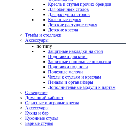
Кресла и стулья прочих брендов
Для обычных столов
Для растущих столов
Коленные стулья
Детские растущие стулья
Детские кресла
Тумбы и стеллажи
Аксессуары
по типу
Защитные накладки на стол
Подставки для книг
Защитные напольные покрытия
Подставки под ноги
Полезные мелочи
Чехлы к стульям и креслам
Пеналы и органайзеры
Дополнительные модули к партам
Освещение
Домашний кабинет
Офисные и игровые кресла
Аксессуары
Кухня и бар
Кухонные стулья
Барные стулья