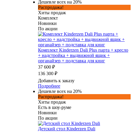
Дешевле всех на 20%
Распродажа!
Хиты продаж
Комплект
Новинки
По акции
Комплект Kinderzen Dali Plus парта + кресло
+ надстройка + выдвижной ящик +
органайзер + подставка для книг
37 600 ₽
136 300 ₽
Добавить к заказу
Подробнее
Дешевле всех на 20%
Распродажа!
Хиты продаж
Есть в шоу-руме
Новинки
По акции
Детский стол Kinderzen Dali