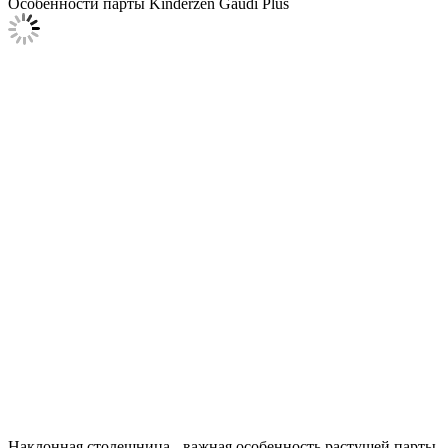
Особенности парты Kinderzen Gaudi Plus
Наклонная столешница - важная особенность растущей парты.