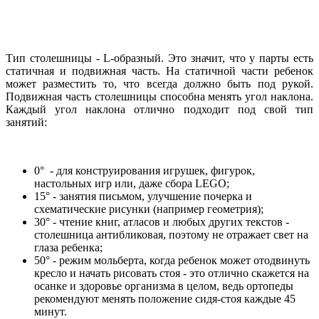
Тип столешницы - L-образный. Это значит, что у парты есть
статичная и подвижная часть. На статичной части ребенок
может разместить то, что всегда должно быть под рукой.
Подвижная часть столешницы способна менять угол наклона.
Каждый угол наклона отлично подходит под свой тип
занятий:
0° - для конструирования игрушек, фигурок,
настольных игр или, даже сбора LEGO;
15° - занятия письмом, улучшение почерка и
схематические рисунки (например геометрия);
30° - чтение книг, атласов и любых других текстов -
столешница антибликовая, поэтому не отражает свет на
глаза ребенка;
50° - режим мольберта, когда ребенок может отодвинуть
кресло и начать рисовать стоя - это отлично скажется на
осанке и здоровье организма в целом, ведь ортопеды
рекомендуют менять положение сидя-стоя каждые 45
минут.