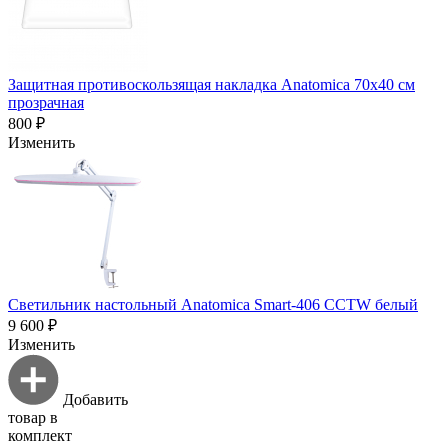
Защитная противоскользящая накладка Anatomica 70х40 см
прозрачная
800 ₽
Изменить
Светильник настольный Anatomica Smart-406 CCTW белый
9 600 ₽
Изменить
Добавить
товар в
комплект