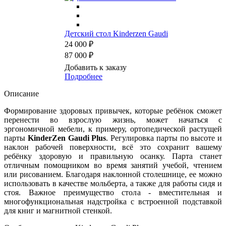
Детский стол Kinderzen Gaudi
24 000 ₽
87 000 ₽
Добавить к заказу
Подробнее
Описание
Формирование здоровых привычек, которые ребёнок сможет
перенести во взрослую жизнь, может начаться с
эргономичной мебели, к примеру, ортопедической растущей
парты
KinderZen Gaudi Plus
. Регулировка парты по высоте и
наклон рабочей поверхности, всё это сохранит вашему
ребёнку здоровую и правильную осанку. Парта станет
отличным помощником во время занятий учебой, чтением
или рисованием. Благодаря наклонной столешнице, ее можно
использовать в качестве мольберта, а также для работы сидя и
стоя. Важное преимущество стола - вместительная и
многофункциональная надстройка с встроенной подставкой
для книг и магнитной стенкой.