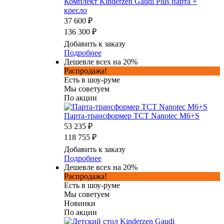
Комплект Kinderzen Gaudi Plus парта +
кресло
37 600 ₽
136 300 ₽
Добавить к заказу
Подробнее
Дешевле всех на 20%
Распродажа!
Есть в шоу-руме
Мы советуем
По акции
Парта-трансформер TCT Nanotec M6+S
53 235 ₽
118 755 ₽
Добавить к заказу
Подробнее
Дешевле всех на 20%
Распродажа!
Есть в шоу-руме
Мы советуем
Новинки
По акции