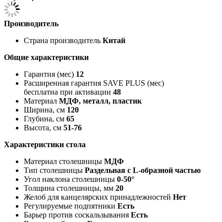
Производитель
Страна производитель
Китай
Общие характеристики
Гарантия (мес)
12
Расширенная гарантия SAVE PLUS (мес)
бесплатна при активации
48
Материал
МДФ, металл, пластик
Ширина, см
120
Глубина, см
65
Высота, см
51-76
Характеристики стола
Материал столешницы
МДФ
Тип столешницы
Раздельная с L-образной частью
Угол наклона столешницы
0-50°
Толщина столешницы, мм
20
Желоб для канцелярских принадлежностей
Нет
Регулируемые подпятники
Есть
Барьер против соскальзывания
Есть