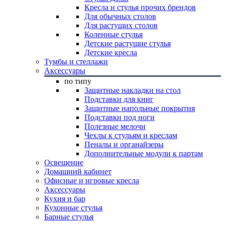
Кресла и стулья прочих брендов
Для обычных столов
Для растущих столов
Коленные стулья
Детские растущие стулья
Детские кресла
Тумбы и стеллажи
Аксессуары
по типу
Защитные накладки на стол
Подставки для книг
Защитные напольные покрытия
Подставки под ноги
Полезные мелочи
Чехлы к стульям и креслам
Пеналы и органайзеры
Дополнительные модули к партам
Освещение
Домашний кабинет
Офисные и игровые кресла
Аксессуары
Кухня и бар
Кухонные стулья
Барные стулья