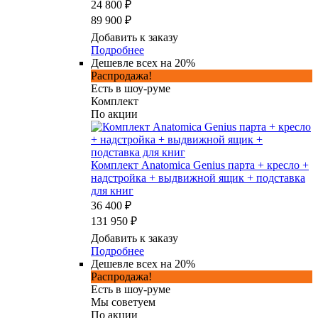
24 800 ₽
89 900 ₽
Добавить к заказу
Подробнее
Дешевле всех на 20%
Распродажа!
Есть в шоу-руме
Комплект
По акции
Комплект Anatomica Genius парта + кресло +
надстройка + выдвижной ящик + подставка
для книг
36 400 ₽
131 950 ₽
Добавить к заказу
Подробнее
Дешевле всех на 20%
Распродажа!
Есть в шоу-руме
Мы советуем
По акции