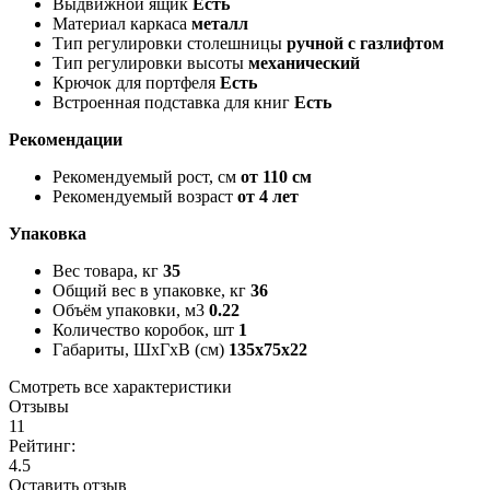
Выдвижной ящик
Есть
Материал каркаса
металл
Тип регулировки столешницы
ручной с газлифтом
Тип регулировки высоты
механический
Крючок для портфеля
Есть
Встроенная подставка для книг
Есть
Рекомендации
Рекомендуемый рост, см
от 110 см
Рекомендуемый возраст
от 4 лет
Упаковка
Вес товара, кг
35
Общий вес в упаковке, кг
36
Объём упаковки, м3
0.22
Количество коробок, шт
1
Габариты, ШxГxВ (см)
135x75x22
Смотреть все характеристики
Отзывы
11
Рейтинг:
4.5
Оставить отзыв