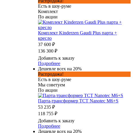
Распродажа!
Есть в шоу-руме
Комплект
По акции
Комплект Kinderzen Gaudi Plus парта +
кресло
37 600 ₽
136 300 ₽
Добавить к заказу
Подробнее
Дешевле всех на 20%
Распродажа!
Есть в шоу-руме
Мы советуем
По акции
Парта-трансформер TCT Nanotec M6+S
53 235 ₽
118 755 ₽
Добавить к заказу
Подробнее
Дешевле всех на 20%