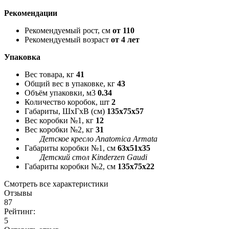
Рекомендации
Рекомендуемый рост, см
от 110
Рекомендуемый возраст
от 4 лет
Упаковка
Вес товара, кг
41
Общий вес в упаковке, кг
43
Объём упаковки, м3
0.34
Количество коробок, шт
2
Габариты, ШxГxВ (см)
135x75x57
Вес коробки №1, кг
12
Вес коробки №2, кг
31
Детское кресло Anatomica Armata
Габариты коробки №1, см
63x51x35
Детский стол Kinderzen Gaudi
Габариты коробки №2, см
135x75x22
Смотреть все характеристики
Отзывы
87
Рейтинг:
5