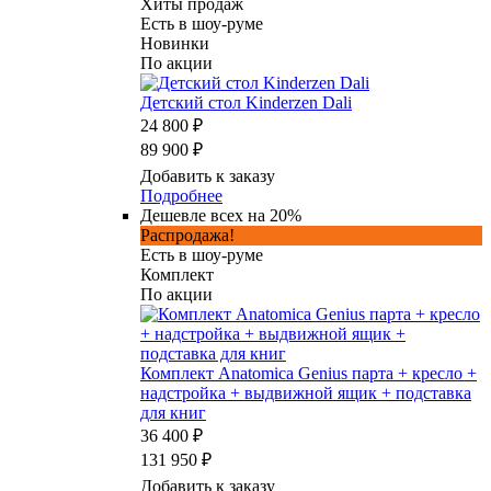
Хиты продаж
Есть в шоу-руме
Новинки
По акции
Детский стол Kinderzen Dali
24 800 ₽
89 900 ₽
Добавить к заказу
Подробнее
Дешевле всех на 20%
Распродажа!
Есть в шоу-руме
Комплект
По акции
Комплект Anatomica Genius парта + кресло +
надстройка + выдвижной ящик + подставка
для книг
36 400 ₽
131 950 ₽
Добавить к заказу