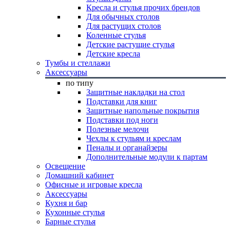
Кресла и стулья прочих брендов
Для обычных столов
Для растущих столов
Коленные стулья
Детские растущие стулья
Детские кресла
Тумбы и стеллажи
Аксессуары
по типу
Защитные накладки на стол
Подставки для книг
Защитные напольные покрытия
Подставки под ноги
Полезные мелочи
Чехлы к стульям и креслам
Пеналы и органайзеры
Дополнительные модули к партам
Освещение
Домашний кабинет
Офисные и игровые кресла
Аксессуары
Кухня и бар
Кухонные стулья
Барные стулья