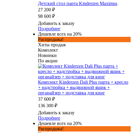
Детский стол парта Kinderzen Maximus
27 200 ₽
98 600 ₽
Добавить к заказу
Подробнее
Дешевле всех на 20%
Распродажа!
Хиты продаж
Комплект
Новинки
По акции
Комплект Kinderzen Dali Plus парта + кресло
+ надстройка + выдвижной ящик +
органайзер + подставка для книг
37 600 ₽
136 300 ₽
Добавить к заказу
Подробнее
Дешевле всех на 20%
Распродажа!