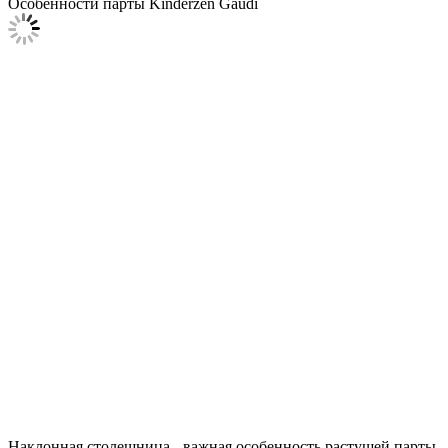
Особенности парты Kinderzen Gaudi
Наклонная столешница - важная особенность растущей парты.