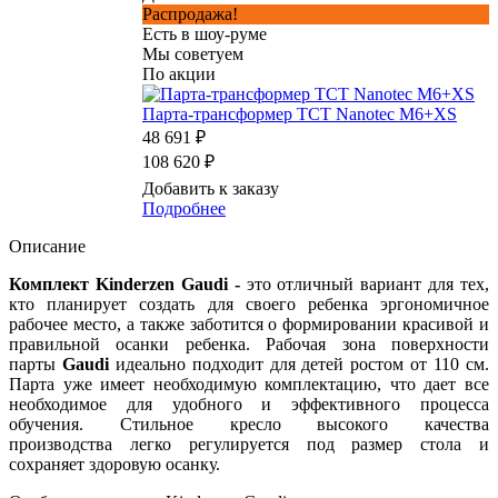
Распродажа!
Есть в шоу-руме
Мы советуем
По акции
Парта-трансформер TCT Nanotec M6+XS
48 691 ₽
108 620 ₽
Добавить к заказу
Подробнее
Описание
Комплект Kinderzen Gaudi -
это отличный вариант для тех,
кто планирует создать для своего ребенка эргономичное
рабочее место, а также заботится о формировании красивой и
правильной осанки ребенка. Рабочая зона поверхности
парты
Gaudi
идеально подходит для детей ростом от 110 см.
Парта уже имеет необходимую комплектацию, что дает все
необходимое для удобного и эффективного процесса
обучения. Стильное кресло высокого качества
производства легко регулируется под размер стола и
сохраняет здоровую осанку.