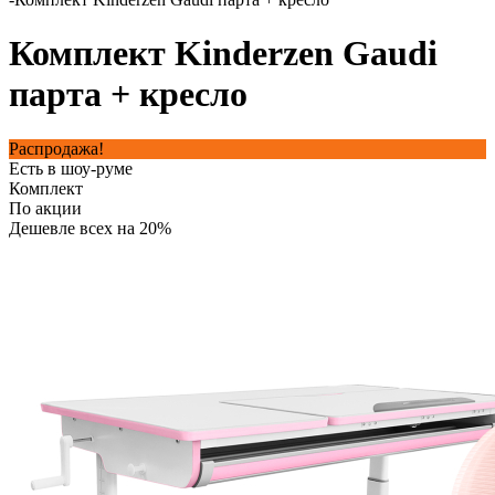
Комплект Kinderzen Gaudi
парта + кресло
Распродажа!
Есть в шоу-руме
Комплект
По акции
Дешевле всех на 20%