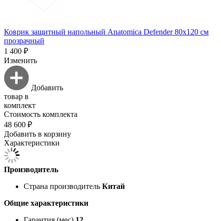
Коврик защитный напольный Anatomica Defender 80х120 см
прозрачный
1 400 ₽
Изменить
Добавить
товар в
комплект
Стоимость комплекта
48 600 ₽
Добавить в корзину
Характеристики
Производитель
Страна производитель
Китай
Общие характеристики
Гарантия (мес)
12