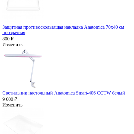
Защитная противоскользящая накладка Anatomica 70х40 см
прозрачная
800 ₽
Изменить
Светильник настольный Anatomica Smart-406 CCTW белый
9 600 ₽
Изменить