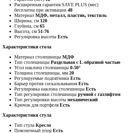
Расширенная гарантия SAVE PLUS (мес)
бесплатна при активации
48
Материал
МДФ, металл, пластик, текстиль
Ширина, см
120
Глубина, см
65
Высота, см
51-76
Регулировка высоты
Есть
Характеристики стола
Материал столешницы
МДФ
Тип столешницы
Раздельная с L-образной частью
Угол наклона столешницы
0-50°
Толщина столешницы, мм
20
Регулируемые подпятники
Есть
Барьер против соскальзывания
Есть
Регулировка наклона столешницы
Есть
Тип регулировки столешницы
ручной с газлифтом
Тип регулировки высоты
механический
Крючок для портфеля
Есть
Характеристики стула
Тип стула
Кресло
Поясничный упор
Есть