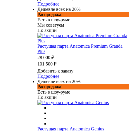
Подробнее
Дешевле всех на 20%
Распродажа!
Есть в шоу-руме
Мы советуем
По акции
Растущая парта Anatomica Premium Granda
Plus
28 000 ₽
101 500 ₽
Добавить к заказу
Подробнее
Дешевле всех на 20%
Распродажа!
Есть в шоу-руме
По акции
Растущая парта Anatomica Genius