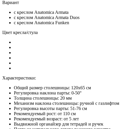
Вариант
c креслом Anatomica Armata
c креслом Anatomica Armata Duos
с креслом Anatomica Funken
Цвет кресла/стула
Характеристики:
Общий размер столешницы: 120x65 см
Регулировка наклона парты: 0-50°
Толщина столешницы: 20 мм
Механизм наклона столешницы: ручной с газлифтом
Регулировка высоты парты: 51-76 см
Рекомендуемый рост: от 110 см
Рекомендуемый возраст: от 5 лет
Выдвижной органайзер для тетрадей и ручек