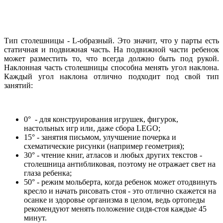
Тип столешницы - L-образный. Это значит, что у парты есть
статичная и подвижная часть. На подвижной части ребенок
может разместить то, что всегда должно быть под рукой.
Наклонная часть столешницы способна менять угол наклона.
Каждый угол наклона отлично подходит под свой тип
занятий:
0° - для конструирования игрушек, фигурок,
настольных игр или, даже сбора LEGO;
15° - занятия письмом, улучшение почерка и
схематические рисунки (например геометрия);
30° - чтение книг, атласов и любых других текстов -
столешница антибликовая, поэтому не отражает свет на
глаза ребенка;
50° - режим мольберта, когда ребенок может отодвинуть
кресло и начать рисовать стоя - это отлично скажется на
осанке и здоровье организма в целом, ведь ортопеды
рекомендуют менять положение сидя-стоя каждые 45
минут.