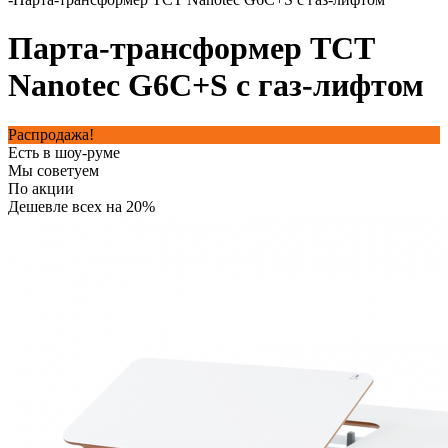
Парта-трансформер TCT
Nanotec G6C+S с газ-лифтом
Распродажа!
Есть в шоу-руме
Мы советуем
По акции
Дешевле всех на 20%