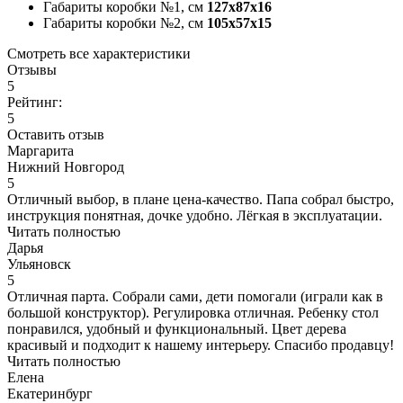
Габариты коробки №1, см
127x87x16
Габариты коробки №2, см
105x57x15
Смотреть все характеристики
Отзывы
5
Рейтинг:
5
Оставить отзыв
Маргарита
Нижний Новгород
5
Отличный выбор, в плане цена-качество. Папа собрал быстро,
инструкция понятная, дочке удобно. Лёгкая в эксплуатации.
Читать полностью
Дарья
Ульяновск
5
Отличная парта. Собрали сами, дети помогали (играли как в
большой конструктор). Регулировка отличная. Ребенку стол
понравился, удобный и функциональный. Цвет дерева
красивый и подходит к нашему интерьеру. Спасибо продавцу!
Читать полностью
Елена
Екатеринбург