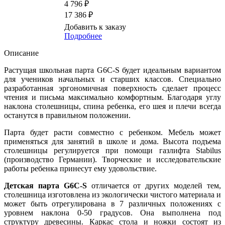
4 796 ₽
17 386 ₽
Добавить к заказу
Подробнее
Описание
Растущая школьная парта G6C-S будет идеальным вариантом
для учеников начальных и старших классов. Специально
разработанная эргономичная поверхность сделает процесс
чтения и письма максимально комфортным. Благодаря углу
наклона столешницы, спина ребенка, его шея и плечи всегда
останутся в правильном положении.
Парта будет расти совместно с ребенком. Мебель может
применяться для занятий в школе и дома. Высота подъема
столешницы регулируется при помощи газлифта Stabilus
(производство Германии). Творческие и исследовательские
работы ребенка принесут ему удовольствие.
Детская парта G6C-S
отличается от других моделей тем,
столешница изготовлена из экологически чистого материала и
может быть отрегулирована в 7 различных положениях с
уровнем наклона 0-50 градусов. Она выполнена под
структуру древесины. Каркас стола и ножки состоят из