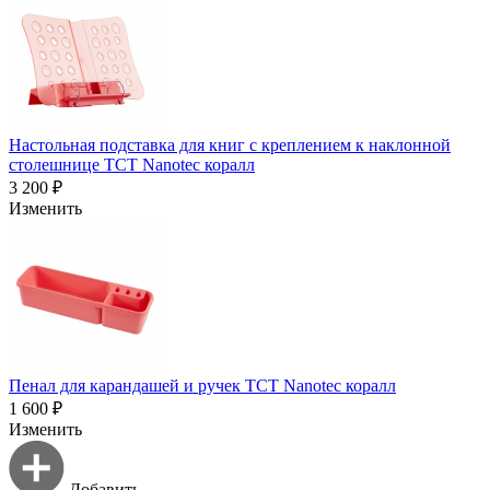
Настольная подставка для книг с креплением к наклонной
столешнице TCT Nanotec коралл
3 200 ₽
Изменить
Пенал для карандашей и ручек TCT Nanotec коралл
1 600 ₽
Изменить
Добавить