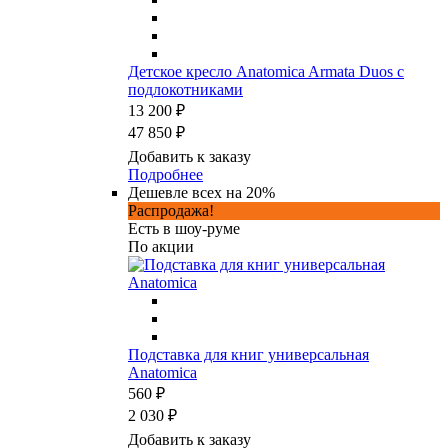
Детское кресло Anatomica Armata Duos с
подлокотниками
13 200 ₽
47 850 ₽
Добавить к заказу
Подробнее
Дешевле всех на 20%
Распродажа!
Есть в шоу-руме
По акции
Подставка для книг универсальная
Anatomica
560 ₽
2 030 ₽
Добавить к заказу