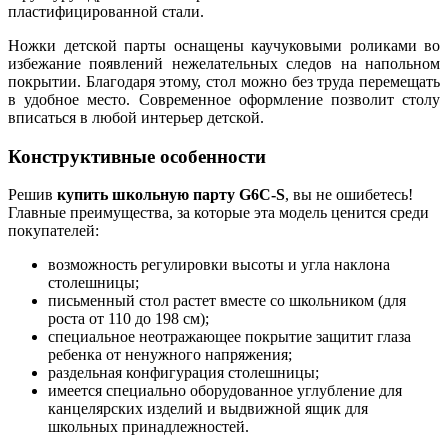
пластифицированной стали.
Ножки детской парты оснащены каучуковыми роликами во
избежание появлений нежелательных следов на напольном
покрытии. Благодаря этому, стол можно без труда перемещать
в удобное место. Современное оформление позволит столу
вписаться в любой интерьер детской.
Конструктивные особенности
Решив
купить школьную парту G6C-S
, вы не ошибетесь!
Главные преимущества, за которые эта модель ценится среди
покупателей:
возможность регулировки высоты и угла наклона
столешницы;
письменный стол растет вместе со школьником (для
роста от 110 до 198 см);
специальное неотражающее покрытие защитит глаза
ребенка от ненужного напряжения;
раздельная конфигурация столешницы;
имеется специально оборудованное углубление для
канцелярских изделий и выдвижной ящик для
школьных принадлежностей.