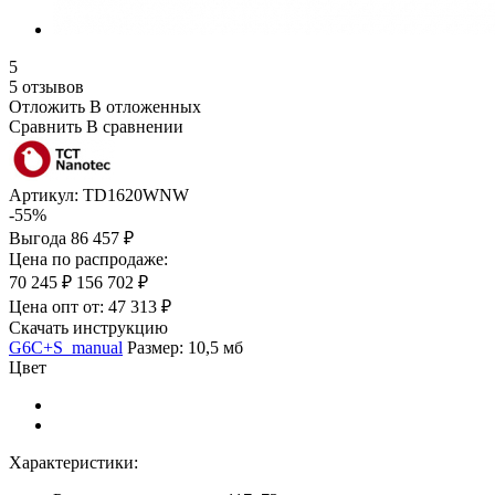
5
5 отзывов
Отложить
В отложенных
Сравнить
В сравнении
Артикул:
TD1620WNW
-55%
Выгода
86 457 ₽
Цена по распродаже:
70 245 ₽
156 702 ₽
Цена опт от:
47 313 ₽
Скачать инструкцию
G6C+S_manual
Размер: 10,5 мб
Цвет
Характеристики: