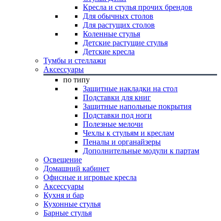
Кресла и стулья прочих брендов
Для обычных столов
Для растущих столов
Коленные стулья
Детские растущие стулья
Детские кресла
Тумбы и стеллажи
Аксессуары
по типу
Защитные накладки на стол
Подставки для книг
Защитные напольные покрытия
Подставки под ноги
Полезные мелочи
Чехлы к стульям и креслам
Пеналы и органайзеры
Дополнительные модули к партам
Освещение
Домашний кабинет
Офисные и игровые кресла
Аксессуары
Кухня и бар
Кухонные стулья
Барные стулья