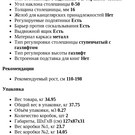
Угол наклона столешницы
0-50
Толщина столешницы, мм
16
Желоб для канцелярских принадлежностей
Нет
Регулируемые подпятники
Есть
Барьер против соскальзывания
Есть
Выдвижной ящик
Есть
Материал каркаса
металл
Тип регулировки столешницы
ступенчатый с
газлифтом
Тип регулировки высоты
газлифт
Встроенная подставка для книг
Нет
Рекомендации
Рекомендуемый рост, см
110-198
Упаковка
Вес товара, кг
34.95
Общий вес в упаковке, кг
37.75
Объём упаковки, м3
0.27
Количество коробок, шт
2
Габариты, ШxГxВ (см)
127x87x31
Вес коробки №1, кг
23.7
Вес коробки №2, кг
14.05