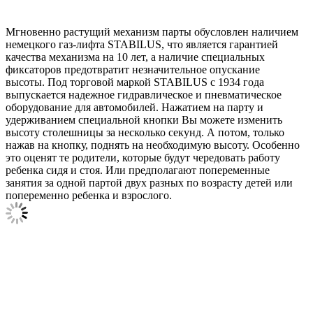
Мгновенно растущий механизм парты обусловлен наличием
немецкого газ-лифта STABILUS, что является гарантией
качества механизма на 10 лет, а наличие специальных
фиксаторов предотвратит незначительное опускание
высоты. Под торговой маркой STABILUS с 1934 года
выпускается надежное гидравлическое и пневматическое
оборудование для автомобилей. Нажатием на парту и
удерживанием специальной кнопки Вы можете изменить
высоту столешницы за несколько секунд. А потом, только
нажав на кнопку, поднять на необходимую высоту. Особенно
это оценят те родители, которые будут чередовать работу
ребенка сидя и стоя. Или предполагают попеременные
занятия за одной партой двух разных по возрасту детей или
попеременно ребенка и взрослого.