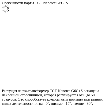
Особенности парты TCT Nanotec G6C+S
Растущая парта-трансформер TCT Nanotec G6C+S оснащена
наклонной столешницей, которая регулируется от 0 до 50
градусов. Это способствует комфортным занятиям при разных
видах деятельности: игра - 0°; письмо - 15°; чтение - 30°;