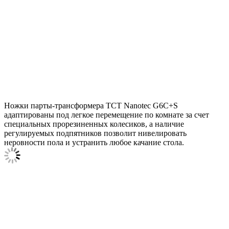
Ножки парты-трансформера TCT Nanotec G6C+S
адаптированы под легкое перемещение по комнате за счет
специальных прорезиненных колесиков, а наличие
регулируемых подпятников позволит нивелировать
неровности пола и устранить любое качание стола.