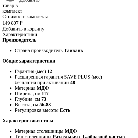
товар в
комплект
Стоимость комплекта
149 807 ₽
Добавить в корзину
Характеристики
Производитель
Страна производитель
Тайвань
Общие характеристики
Гарантия (мес)
12
Расширенная гарантия SAVE PLUS (мес)
бесплатна при активации
48
Материал
МДФ
Ширина, см
117
Глубина, см
73
Высота, см
56-83
Регулировка высоты
Есть
Характеристики стола
Материал столешницы
МДФ
Тип столешницы
Раздельная с L-образной частью