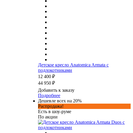
Детское кресло Anatomica Armata с
подлокотниками
12 400 ₽
44 950 ₽
Добавить к заказу
Подробнее
Дешевле всех на 20%
Распродажа!
Есть в шоу-руме
По акции