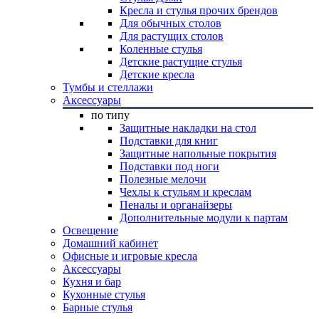
Кресла и стулья прочих брендов
Для обычных столов
Для растущих столов
Коленные стулья
Детские растущие стулья
Детские кресла
Тумбы и стеллажи
Аксессуары
по типу
Защитные накладки на стол
Подставки для книг
Защитные напольные покрытия
Подставки под ноги
Полезные мелочи
Чехлы к стульям и креслам
Пеналы и органайзеры
Дополнительные модули к партам
Освещение
Домашний кабинет
Офисные и игровые кресла
Аксессуары
Кухня и бар
Кухонные стулья
Барные стулья