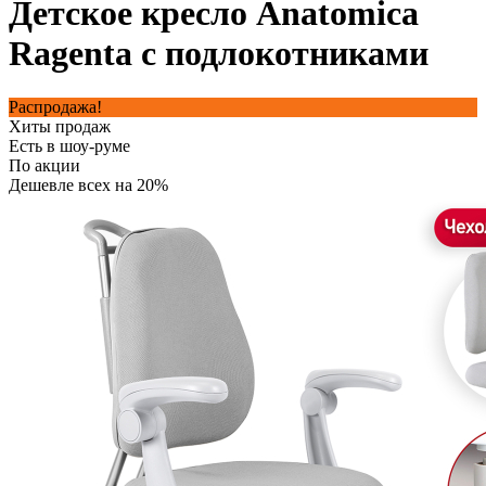
Детское кресло Anatomica
Ragenta с подлокотниками
Распродажа!
Хиты продаж
Есть в шоу-руме
По акции
Дешевле всех на 20%