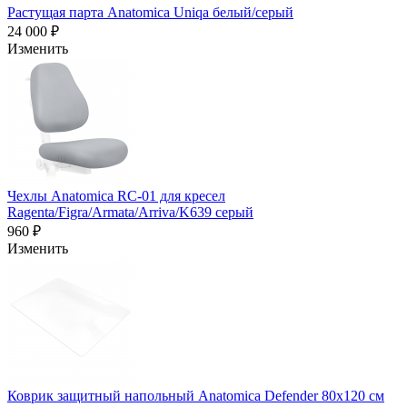
Растущая парта Anatomica Uniqa белый/серый
24 000 ₽
Изменить
Чехлы Anatomica RC-01 для кресел
Ragenta/Figra/Armata/Arriva/K639 серый
960 ₽
Изменить
Коврик защитный напольный Anatomica Defender 80х120 см