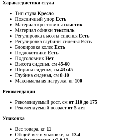
Характеристики стула
Тип стула
Кресло
Поясничный упор
Есть
Материал крестовины
пластик
Материал обивки
текстиль
Регулировка высоты сиденья
Есть
Регулировка глубины сиденья
Есть
Блокировка колес
Есть
Подлокотники
Есть
Подголовник
Нет
Высота сиденья, см
45-60
Ширина сиденья, см
43х45
Глубина сиденья, см
8-10
Максимальная нагрузка, кг
100
Рекомендации
Рекомендуемый рост, см
от 110 до 175
Рекомендуемый возраст
от 5 лет
Упаковка
Вес товара, кг
11
Общий вес в упаковке, кг
13.4