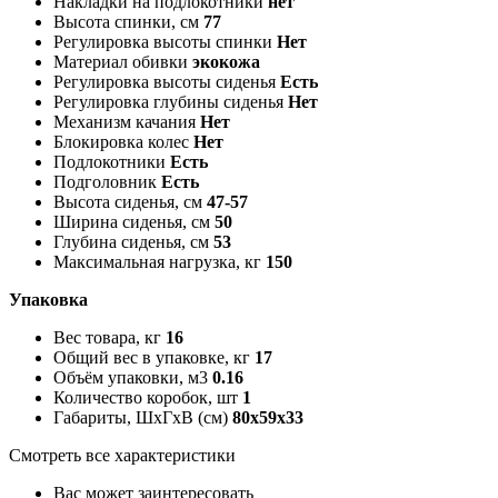
Накладки на подлокотники
нет
Высота спинки, см
77
Регулировка высоты спинки
Нет
Материал обивки
экокожа
Регулировка высоты сиденья
Есть
Регулировка глубины сиденья
Нет
Механизм качания
Нет
Блокировка колес
Нет
Подлокотники
Есть
Подголовник
Есть
Высота сиденья, см
47-57
Ширина сиденья, см
50
Глубина сиденья, см
53
Максимальная нагрузка, кг
150
Упаковка
Вес товара, кг
16
Общий вес в упаковке, кг
17
Объём упаковки, м3
0.16
Количество коробок, шт
1
Габариты, ШxГxВ (см)
80x59x33
Смотреть все характеристики
Вас может заинтересовать