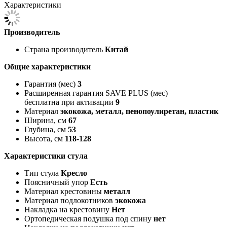
Характеристики
Производитель
Страна производитель
Китай
Общие характеристики
Гарантия (мес)
3
Расширенная гарантия SAVE PLUS (мес)
бесплатна при активации
9
Материал
экокожа, металл, пенопоулиретан, пластик
Ширина, см
67
Глубина, см
53
Высота, см
118-128
Характеристики стула
Тип стула
Кресло
Поясничный упор
Есть
Материал крестовины
металл
Материал подлокотников
экокожа
Накладка на крестовину
Нет
Ортопедическая подушка под спину
нет