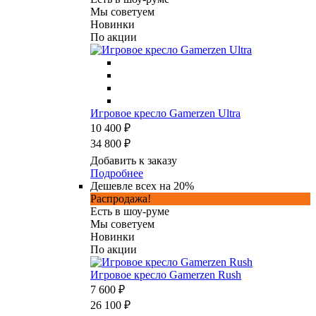
Мы советуем
Новинки
По акции
Игровое кресло Gamerzen Ultra
10 400 ₽
34 800 ₽
Добавить к заказу
Подробнее
Дешевле всех на 20%
Распродажа!
Есть в шоу-руме
Мы советуем
Новинки
По акции
Игровое кресло Gamerzen Rush
7 600 ₽
26 100 ₽