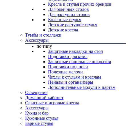
Кресла и стулья прочих брендов
Для обычных столов
Для растущих столов
Коленные стулья
Детские растущие стулья
Детские кресла
Тумбы и стеллажи
Аксессуары
по типу
Защитные накладки на стол
Подставки для книг
Защитные напольные покрытия
Подставки под ноги
Полезные мелочи
Чехлы к стульям и креслам
Пеналы и органайзеры
Дополнительные модули к партам
Освещение
Домашний кабинет
Офисные и игровые кресла
Аксессуары
Кухня и бар
Кухонные стулья
Барные стулья