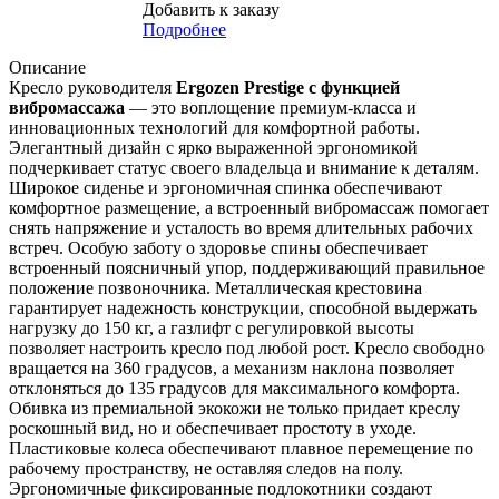
Добавить к заказу
Подробнее
Описание
Кресло руководителя
Ergozen Prestige с функцией
вибромассажа
— это воплощение премиум-класса и
инновационных технологий для комфортной работы.
Элегантный дизайн с ярко выраженной эргономикой
подчеркивает статус своего владельца и внимание к деталям.
Широкое сиденье и эргономичная спинка обеспечивают
комфортное размещение, а встроенный вибромассаж помогает
снять напряжение и усталость во время длительных рабочих
встреч. Особую заботу о здоровье спины обеспечивает
встроенный поясничный упор, поддерживающий правильное
положение позвоночника. Металлическая крестовина
гарантирует надежность конструкции, способной выдержать
нагрузку до 150 кг, а газлифт с регулировкой высоты
позволяет настроить кресло под любой рост. Кресло свободно
вращается на 360 градусов, а механизм наклона позволяет
отклоняться до 135 градусов для максимального комфорта.
Обивка из премиальной экокожи не только придает креслу
роскошный вид, но и обеспечивает простоту в уходе.
Пластиковые колеса обеспечивают плавное перемещение по
рабочему пространству, не оставляя следов на полу.
Эргономичные фиксированные подлокотники создают