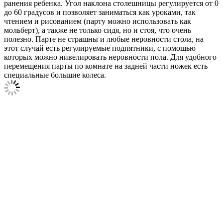
ранения ребенка. Угол наклона столешницы регулируется от 0
до 60 градусов и позволяет заниматься как уроками, так
чтением и рисованием (парту можно использовать как
мольберт), а также не только сидя, но и стоя, что очень
полезно. Парте не страшны и любые неровности стола, на
этот случай есть регулируемые подпятники, с помощью
которых можно нивелировать неровности пола. Для удобного
перемещения парты по комнате на задней части ножек есть
специальные большие колеса.