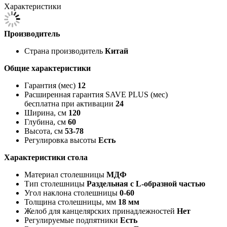
Характеристики
Производитель
Страна производитель
Китай
Общие характеристики
Гарантия (мес)
12
Расширенная гарантия SAVE PLUS (мес)
бесплатна при активации
24
Ширина, см
120
Глубина, см
60
Высота, см
53-78
Регулировка высоты
Есть
Характеристики стола
Материал столешницы
МДФ
Тип столешницы
Раздельная с L-образной частью
Угол наклона столешницы
0-60
Толщина столешницы, мм
18 мм
Желоб для канцелярских принадлежностей
Нет
Регулируемые подпятники
Есть