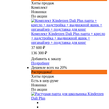
Хиты продаж
Комплект
Новинки
По акции
Комплект Kinderzen Dali Plus парта + кресло
+ надстройка + выдвижной ящик +
органайзер + подставка для книг
37 600 ₽
136 300 ₽
Добавить к заказу
Подробнее
Дешевле всех на 20%
Распродажа!
Хиты продаж
Есть в шоу-руме
Новинки
По акции