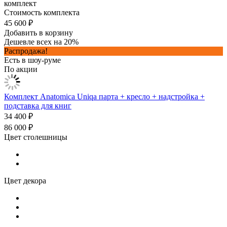
комплект
Стоимость комплекта
45 600 ₽
Добавить в корзину
Дешевле всех на 20%
Распродажа!
Есть в шоу-руме
По акции
Комплект Anatomica Uniqa парта + кресло + надстройка +
подставка для книг
34 400 ₽
86 000 ₽
Цвет столешницы
Цвет декора