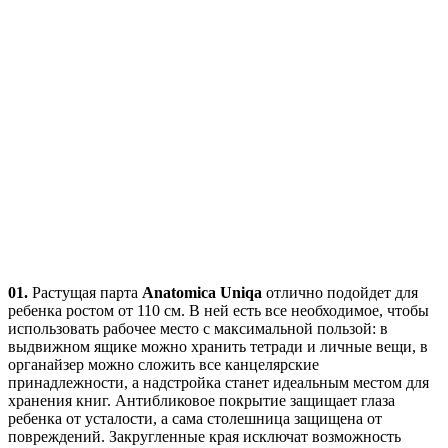
01.
Растущая парта
Anatomica Uniqa
отлично подойдет для
ребенка ростом от 110 см. В ней есть все необходимое, чтобы
использовать рабочее место с максимальной пользой: в
выдвижном ящике можно хранить тетради и личные вещи, в
органайзер можно сложить все канцелярские
принадлежности, а надстройка станет идеальным местом для
хранения книг. Антибликовое покрытие защищает глаза
ребенка от усталости, а сама столешница защищена от
повреждений. Закругленные края исключат возможность