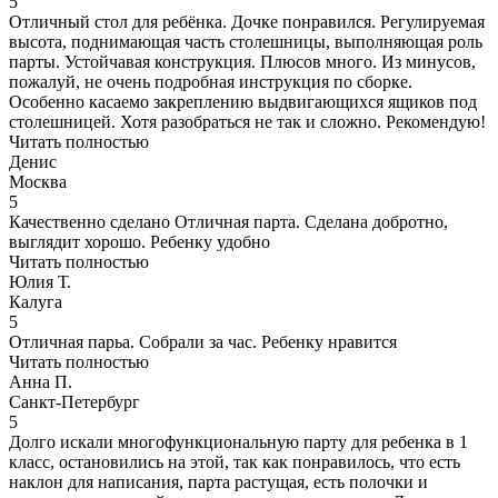
5
Отличный стол для ребёнка. Дочке понравился. Регулируемая
высота, поднимающая часть столешницы, выполняющая роль
парты. Устойчавая конструкция. Плюсов много. Из минусов,
пожалуй, не очень подробная инструкция по сборке.
Особенно касаемо закреплению выдвигающихся ящиков под
столешницей. Хотя разобраться не так и сложно. Рекомендую!
Читать полностью
Денис
Москва
5
Качественно сделано Отличная парта. Сделана добротно,
выглядит хорошо. Ребенку удобно
Читать полностью
Юлия Т.
Калуга
5
Отличная парьа. Собрали за час. Ребенку нравится
Читать полностью
Анна П.
Санкт-Петербург
5
Долго искали многофункциональную парту для ребенка в 1
класс, остановились на этой, так как понравилось, что есть
наклон для написания, парта растущая, есть полочки и