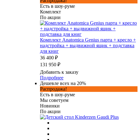
Распродажа!
Есть в шоу-руме
Комплект
По акции
Комплект Anatomica Genius парта + кресло +
надстройка + выдвижной ящик + подставка
для книг
36 400 ₽
131 950 ₽
Добавить к заказу
Подробнее
Дешевле всех на 20%
Распродажа!
Есть в шоу-руме
Мы советуем
Новинки
По акции