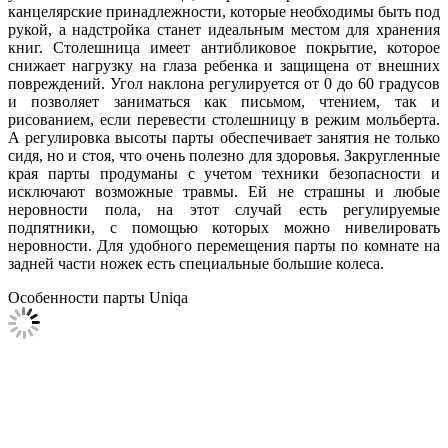
канцелярские принадлежности, которые необходимы быть под
рукой, а надстройка станет идеальным местом для хранения
книг. Столешница имеет антибликовое покрытие, которое
снижает нагрузку на глаза ребенка и защищена от внешних
повреждений. Угол наклона регулируется от 0 до 60 градусов
и позволяет заниматься как письмом, чтением, так и
рисованием, если перевести столешницу в режим мольберта.
А регулировка высоты парты обеспечивает занятия не только
сидя, но и стоя, что очень полезно для здоровья. Закругленные
края парты продуманы с учетом техники безопасности и
исключают возможные травмы. Ей не страшны и любые
неровности пола, на этот случай есть регулируемые
подпятники, с помощью которых можно нивелировать
неровности. Для удобного перемещения парты по комнате на
задней части ножек есть специальные большие колеса.
Особенности парты Uniqa