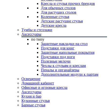
Кресла и стулья прочих брендов
Для обычных столов
Для растущих столов
Коленные стулья
Детские растущие стулья
Детские кресла
Тумбы и стеллажи
Аксессуары
по типу
Защитные накладки на стол
Подставки для книг
Защитные напольные покрытия
Подставки под ноги
Полезные мелочи
Чехлы к стульям и креслам
Пеналы и органайзеры
Дополнительные модули к партам
Освещение
Домашний кабинет
Офисные и игровые кресла
Аксессуары
Кухня и бар
Кухонные стулья
Барные стулья