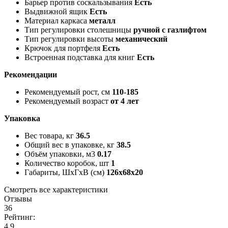
Барьер против соскальзывания
Есть
Выдвижной ящик
Есть
Материал каркаса
металл
Тип регулировки столешницы
ручной с газлифтом
Тип регулировки высоты
механический
Крючок для портфеля
Есть
Встроенная подставка для книг
Есть
Рекомендации
Рекомендуемый рост, см
110-185
Рекомендуемый возраст
от 4 лет
Упаковка
Вес товара, кг
36.5
Общий вес в упаковке, кг
38.5
Объём упаковки, м3
0.17
Количество коробок, шт
1
Габариты, ШxГxВ (см)
126x68x20
Смотреть все характеристики
Отзывы
36
Рейтинг:
4.9