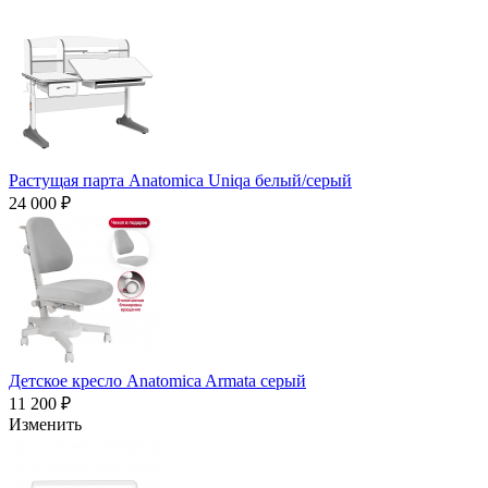
Растущая парта Anatomica Uniqa белый/серый
24 000 ₽
Детское кресло Anatomica Armata серый
11 200 ₽
Изменить