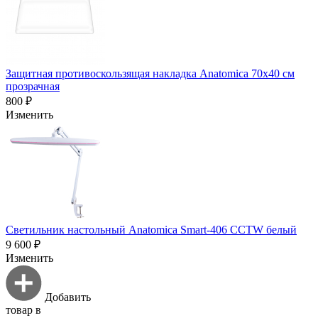
Защитная противоскользящая накладка Anatomica 70х40 см
прозрачная
800 ₽
Изменить
Светильник настольный Anatomica Smart-406 CCTW белый
9 600 ₽
Изменить
Добавить
товар в