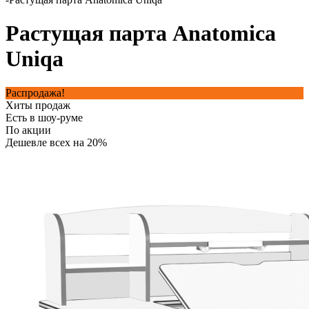
Растущая парта Anatomica
Uniqa
Распродажа!
Хиты продаж
Есть в шоу-руме
По акции
Дешевле всех на 20%