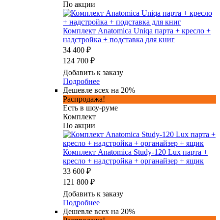
По акции
Комплект Anatomica Uniqa парта + кресло +
надстройка + подставка для книг
34 400 ₽
124 700 ₽
Добавить к заказу
Подробнее
Дешевле всех на 20%
Распродажа!
Есть в шоу-руме
Комплект
По акции
Комплект Anatomica Study-120 Lux парта +
кресло + надстройка + органайзер + ящик
33 600 ₽
121 800 ₽
Добавить к заказу
Подробнее
Дешевле всех на 20%