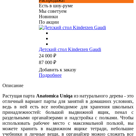
Распродажа!
Есть в шоу-руме
Мы советуем
Новинки
По акции
Детский стол Kinderzen Gaudi
24 000 ₽
87 000 ₽
Добавить к заказу
Подробнее
Описание
Растущая парта
Anatomica Uniqa
из натурального дерева - это
отличный вариант парты для занятий в домашних условиях,
ведь в ней есть все необходимое для хранения школьных
принадлежностей: большой выдвижной ящик, пенал с
раздельными органайзерами и надстройка с полками. Чтобы
использовать рабочее место с максимальной пользой, вы
можете хранить в выдвижном ящике тетради, небольшие
учебники и личные вещи, в органайзер можно сложить все